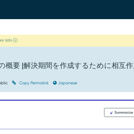
ore info
の概要 |解決期間を作成するために相互作
blic
Copy Permalink
Japanese
Summarize