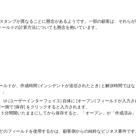
ルドのタイムスタンプが異なることに懸念があるようです。一部の顧客は、それら
フィールドの計算方法についても懸念を抱いています。
at] フィールドが、作成時間 (インシデントが送信されたとき) と解決時間では
。」
I (ユーザーインターフェイス) 自体に [オープン] フィールドが入力さ
ー側で [保存] をクリックすると入力されます。
5 分間開いたままにしてから保存すると、「オープン」が「作成済み
どのフィールドを使用するかは、顧客側からの純粋なビジネス要件です