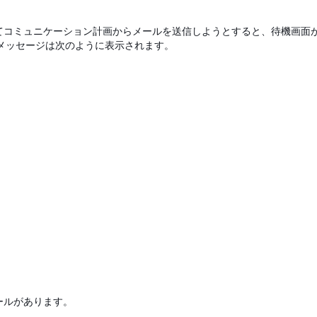
してコミュニケーション計画からメールを送信しようとすると、待機画面
ーメッセージは次のように表示されます。
数のロールがあります。