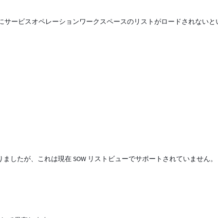
にサービスオペレーションワークスペースのリストがロードされないと
tegory」がありましたが、これは現在 SOW リストビューでサポートされていません
。