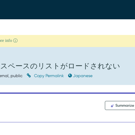
ore info
クスペースのリストがロードされない
ernal, public
Copy Permalink
Japanese
Summarize