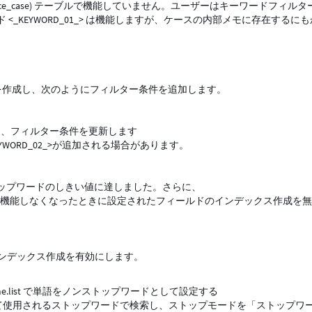
ervice_case) テーブルで機能していません。ユーザーはキーワードフィル
_KEYWORD_01_> は機能しますが、ケースの内部メモに存在するに
スタムリストを作成し、次のようにフィルター条件を追加します。
ときに、フィルター条件を更新します
WORD_02_>が追加される場合があります。
ップワードのしきい値に達しました。さらに、
es の下には、問題が機能しなくなったときに設定されたフィールドのインデックス作成を
 フィールドのインデックス作成を有効にします。
ndex_name.list で単語をノンストップワードとして設定する
として使用されるストップワードで検索し、ストップモードを「ストップワ