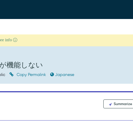
ore info
が機能しない
lic
Copy Permalink
Japanese
Summarize