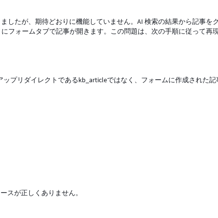
設定しましたが、期待どおりに機能していません。AI 検索の結果から記事を
わりにフォームタブで記事が開きます。この問題は、次の手順に従って再
gレコードのセットアップリダイレクトであるkb_articleではなく、フォームに作成された
の AI 検索ソースが正しくありません。