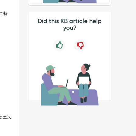
で特
Did this KB article help
you?
前にエス