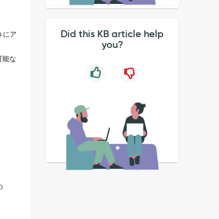
Did this KB article help
きにア
you?
可能な
の