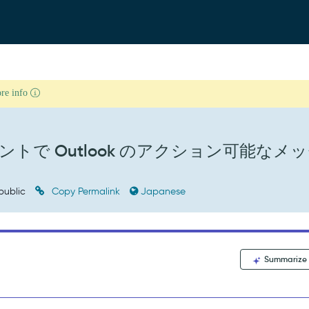
ore info
アントで Outlook のアクション可能なメ
public
Copy Permalink
Japanese
Summarize