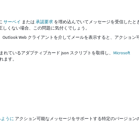
に
サーベイ
または
承認要求
を埋め込んでいてメッセージを受信したと
正しくない場合、この問題に気付くでしょう。
、Outlook Web クライアントを介してメールを表示すると、アクション
込まれているアダプティブカード json スクリプトを取得し、
Microsoft
れます。
るように
アクション可能なメッセージをサポートする特定のバージョン