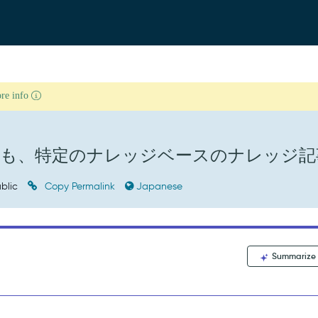
ore info
ても、特定のナレッジベースのナレッジ記
blic
Copy Permalink
Japanese
Summarize