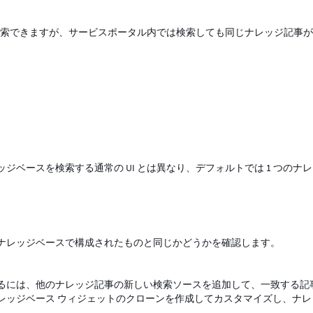
は検索できますが、サービスポータル内では検索しても同じナレッジ記事
ベースを検索する通常の UI とは異なり、デフォルトでは 1 つのナ
ナレッジベースで構成されたものと同じかどうかを確認します。
るには、他のナレッジ記事の新しい検索ソースを追加して、一致する記
レッジベース ウィジェットのクローンを作成してカスタマイズし、ナレ
す。