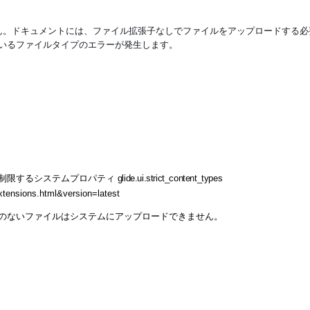
きません。ドキュメントには、ファイル拡張子なしでファイルをアップロードする
ているファイルタイプのエラーが発生します。
制限するシステムプロパティ
glide.ui.strict_content_types
xtensions.html&version=latest
のないファイルはシステムにアップロードできません。