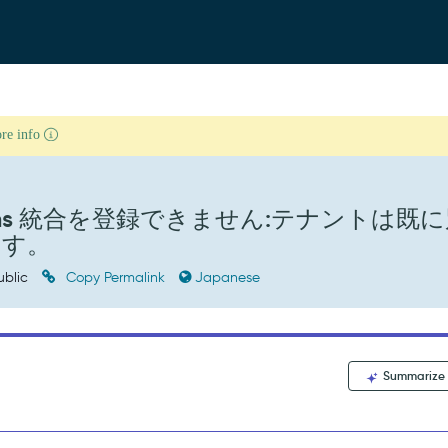
ore info
Teams 統合を登録できません:テナントは既
ます。
ublic
Copy Permalink
Japanese
Summarize