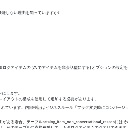
して機能しない理由を知っていますか?
グアイテムの [VA でアイテムを非会話型にする] オプションの設定
オンにします。
ームレイアウトの構成を使用して追加する必要があります。
ーされています。内部検証はビジネスルール「フラグ変更時にコンバージ
ーブルcatalog_item_non_conversational_reasonには
は、そのテーブルに直接移動して、カタログアイテムでクエリできます