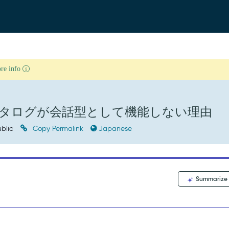
ore info
会話型カタログが会話型として機能しない理由
blic
Copy Permalink
Japanese
Summarize