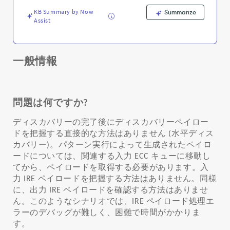
Troubleshooting
KB Summary by Now
Summarize
Assist
一般情報
問題は何ですか?
ディスカバリーの完了後にディスカバリーペイロー
ドを把握する直接的な方法はありません (水平ディス
カバリー)。パターン実行によって生成されたペイロ
ードについては、関連する入力 ECC キューに移動し
てから、ペイロードを取得する必要があります。入
力 IRE ペイロードを把握する方法はありません。同様
に、出力 IRE ペイロードを確認する方法はありませ
ん。このようなシナリオでは、IRE ペイロード処理エ
ラーのデバッグが難しく、困難で時間がかかりま
す。