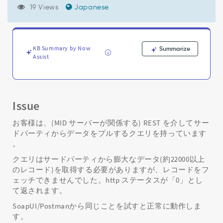
19 Views
Japanese
KB Summary by Now
Summarize
Assist
Issue
お客様は、(MID サーバーが関係する) REST を介してサー
ドパーティからデータをプルするクエリを持っています
。
クエリはサードパーティから膨大なデータ(約22000以上
のレコード)を取得する必要がありますが、レコードをフ
ェッチできませんでした。http ステータスが「0」とし
て返されます。
SoapUI/Postmanから同じことを試すと正常に動作しま
す。