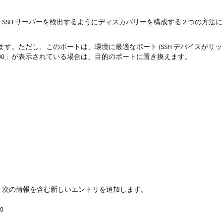
 SSH サーバーを検出するようにディスカバリーを構成する 2 つの方法
用します。ただし、このポートは、環境に最適なポート (SSH デバイスがリ
000」が表示されている場合は、目的のポートに置き換えます。
、次の情報を含む新しいエントリを追加します。
00