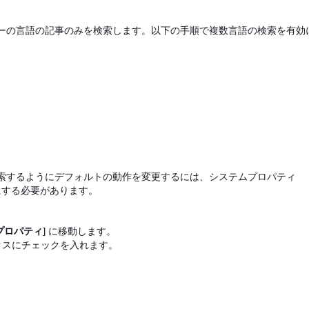
ーの言語の記事のみを検索します。以下の手順で複数言語の検索を有効
索するようにデフォルトの動作を変更するには、システムプロパティ
にする必要があります。
索プロパティ]
に移動します。
クスにチェックを入れます。