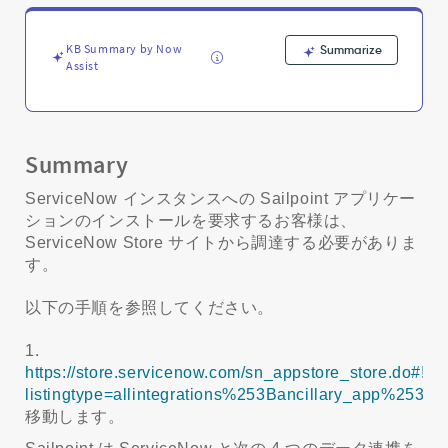
-
Support
and
KB Summary by Now
Summarize
Troubleshooting
Assist
Summary
ServiceNow インスタンスへの Sailpoint アプリケー
ションのインストールを要求するお客様は、
ServiceNow Store サイトから調達する必要がありま
す。
以下の手順を参照してください。
1.
https://store.servicenow.com/sn_appstore_store.do#!/st
listingtype=allintegrations%253Bancillary_app%253
移動します。