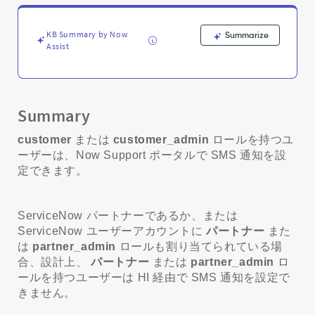
and
Troubleshooting
KB Summary by Now
Summarize
Assist
Summary
customer
または
customer_admin
ロールを持つユ
ーザーは、Now Support ポータルで SMS 通知を設
定できます。
ServiceNow パートナーであるか、または
ServiceNow ユーザーアカウントに
パートナー
また
は
partner_admin
ロールも割り当てられている場
合、設計上、
パートナー
または
partner_admin
ロ
ールを持つユーザーは HI 経由で SMS 通知を設定で
きません。