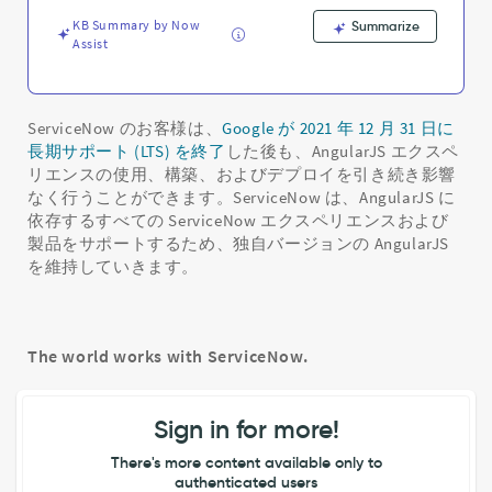
KB Summary by Now
Summarize
Assist
ServiceNow のお客様は、
Google が 2021 年 12 月 31 日に
長期サポート (LTS) を終了
した後も、AngularJS エクスペ
リエンスの使用、構築、およびデプロイを引き続き影響
なく行うことができます。ServiceNow は、AngularJS に
依存するすべての ServiceNow エクスペリエンスおよび
製品をサポートするため、独自バージョンの AngularJS
を維持していきます。
The world works with ServiceNow.
Sign in for more!
There's more content available only to
authenticated users