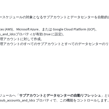
ースケジュールの対象となるサブアカウントとデータセンターを自動的
S)、Microsoft Azure、または Google Cloud Platform (GCP)。
accounts_and_ldcsプロパティが有効 (true に設定)。
理アカウントに対して作成。
理アカウントのすべてのサブアカウントとすべてのデータセンターのリ
ケジュールへ「
サブアカウントとデータセンターの自動リフレッシュ
」と
fresh_sub_accounts_and_ldcs プロパティで、この機能をコントロールしま