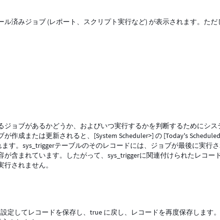
ル済みジョブ (レポート、スクリプト実行など) が表示されます。ただ
るジョブがあるかどうか、およびいつ実行するかを判断するためにシス
れると、[System Scheduler>] の [Today's Scheduled J
挿入されます。sys_triggerテーブルのそのレコードには、ジョブが最後に実行
含まれています。したがって、sys_triggerに関連付けられたレコー
実行されません。
 に設定してレコードを保存し、true に戻し、レコードを再度保存します