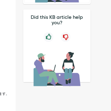
Did this KB article help
you?
ます。