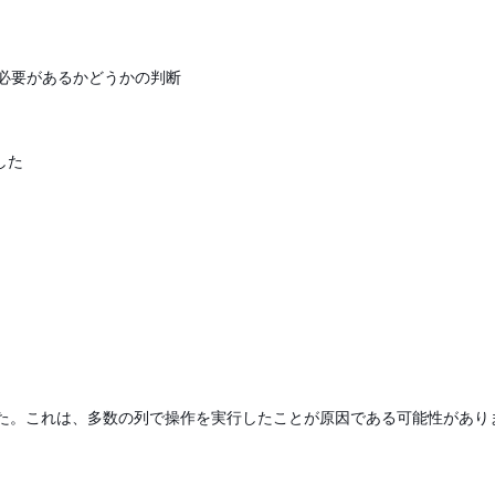
やす必要があるかどうかの判断
した
た。これは、多数の列で操作を実行したことが原因である可能性があり