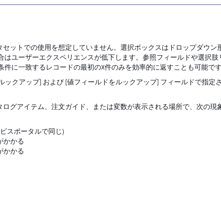
ータセットでの使用を想定していません。選択ボックスはドロップダウン
場合はユーザーエクスペリエンスが低下します。参照フィールドや選択肢
条件に一致するレコードの最初のX件のみを効率的に返すことも可能で
ルックアップ] および [値フィールドをルックアップ] フィールドで指定
カタログアイテム、注文ガイド、または変数が表示される場所で、次の現
ビスポータルで同じ)
がかかる
がかかる