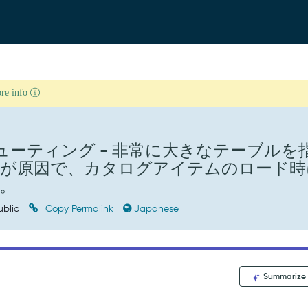
ore info
ューティング - 非常に大きなテーブルを
数が原因で、カタログアイテムのロード時
。
ublic
Copy Permalink
Japanese
Summarize