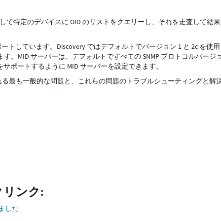
使用して特定のデバイスに OID のリストをクエリーし、それを走査して結
 をサポートしています。Discovery ではデフォルトでバージョン 1 と 2c を使
す。MID サーバーは、デフォルトですべての SNMP プロトコルバージ
をサポートするように MID サーバーを設定できます。
られる最も一般的な問題と、これらの問題のトラブルシューティングと解
クリンク:
ました