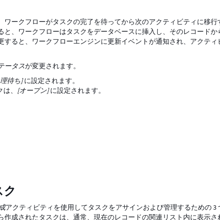
、ワークフローがタスクの完了を待ってから次のアクティビティに移行
択すると、ワークフローはタスクをデータベースに挿入し、そのレコードか
更すると、ワークフローエンジンに更新イベントが通知され、アクティ
テータス
が変更されます。
処理待ち]
に設定されます。
クは、
[オープン]
に設定されます。
スク
成
アクティビティを使用してタスクをアサインおよび管理するための 3 
ら作成されたタスクは、通常、現在のレコードの関連リスト内に表示さ