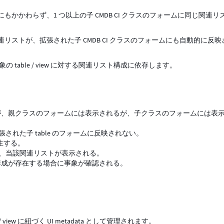
にもかかわらず、1 つ以上の子 CMDB CI クラスのフォームに同じ関連リ
関連リストが、拡張された子 CMDB CI クラスのフォームにも自動的に反
象の table / view に対する関連リスト構成に依存します。
リストが、親クラスのフォームには表示されるが、子クラスのフォームには表
拡張された子 table のフォームに反映されない。
発生する。
すると、当該関連リストが表示される。
連リスト構成が存在する場合に事象が確認される。
iew に紐づく UI metadata として管理されます。