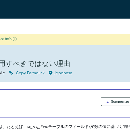
ore info
使用すべきではない理由
lic
Copy Permalink
Japanese
Summarize
は、たとえば、
sc_req_item
テーブルのフィールド/変数の値に基づく開