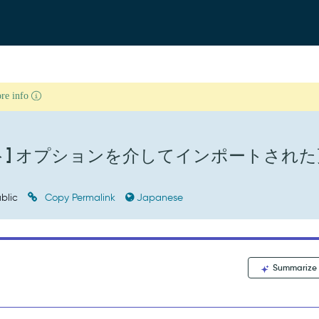
ore info
ート] オプションを介してインポートされ
blic
Copy Permalink
Japanese
Summarize