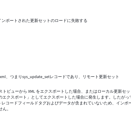
してインポートされた更新セットのロードに失敗する
、つまりsys_update_setレコードであり、リモート更新セット
トビューから XML をエクスポートした場合、またはローカル更新セッ
 のエクスポート」としてエクスポートした場合に発生します。したがっ
グと他の更新セットレコードフィールドタグおよびデータが含まれていないため、インポ
せん。