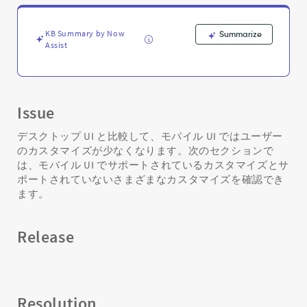
限
事
項
KB Summary by Now
Summarize
-
Assist
Support
and
Troubleshooting
Issue
デスクトップ UI と比較して、モバイル UI ではユーザー
のカスタマイズが少なくなります。次のセクションで
は、モバイル UI でサポートされているカスタマイズとサ
ポートされていないさまざまなカスタマイズを確認でき
ます。
Release
Resolution