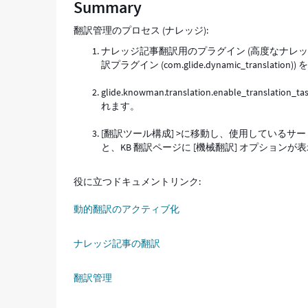
Summary
翻訳管理のプロセス (ナレッジ):
ナレッジ記事翻訳用のプラグイン (高度なナレッ
訳プラグイン (com.glide.dynamic_transl
glide.knowman.translation.enable_
れます。
[翻訳ツール構成] >に移動し、使用している
と、KB 翻訳ページに [機械翻訳] オプションが
役に立つドキュメントリンク:
動的翻訳のアクティブ化
ナレッジ記事の翻訳
翻訳管理