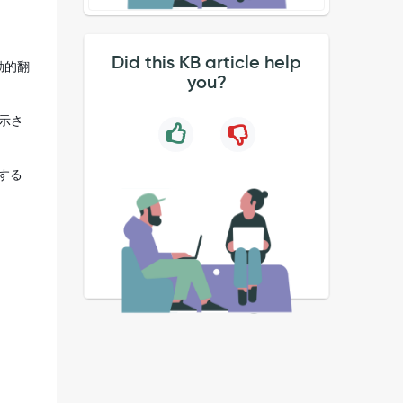
Did this KB article help
動的翻
you?
表示さ
する