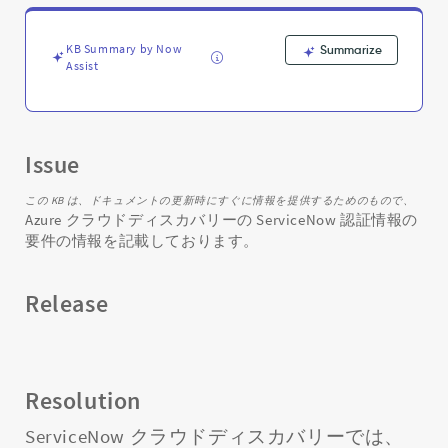
の
ServiceNow
認
KB Summary by Now
Summarize
証
Assist
情
報
の
要
Issue
件
-
Support
この KB は、ドキュメントの更新時にすぐに情報を提供するためのもので、
Azure クラウドディスカバリーの ServiceNow 認証情報の
and
要件の情報を記載しております。
Troubleshooting
Release
Resolution
ServiceNow クラウドディスカバリーでは、