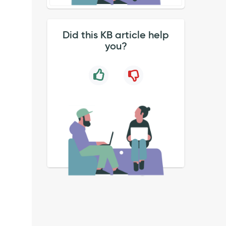
Did this KB article help
you?