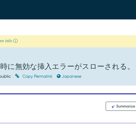
ore info
コードの作成時に無効な挿入エラーがスローされる。
public
Copy Permalink
Japanese
Summarize