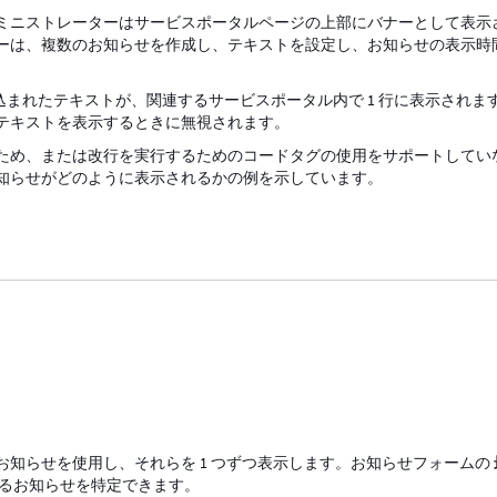
ミニストレーターはサービスポータルページの上部にバナーとして表示
ーは、複数のお知らせを作成し、テキストを設定し、お知らせの表示時
込まれたテキストが、関連するサービスポータル内で 1 行に表示されま
テキストを表示するときに無視されます。
ため、または改行を実行するためのコードタグの使用をサポートしてい
知らせがどのように表示されるかの例を示しています。
知らせを使用し、それらを 1 つずつ表示します。お知らせフォームの
るお知らせを特定できます。