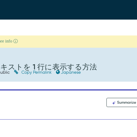
ore info
ストを 1 行に表示する方法
ublic
Copy Permalink
Japanese
Summarize