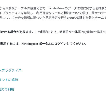
大規模テーブルの最適化まで、ServiceNow のデータ管理に関する包括的
トプラクティスを確認し、利用可能なツールと機能について学び、最大のテ
理について十分な情報に基づいた意思決定を行うための知識を自分とチーム
月かかる場合があります。
この期間により、徹底的かつ体系的な削除が保証さ
示するには、NowSupport ポータルにログインしてください。
トプラクティス
リントの追跡
域の再利用