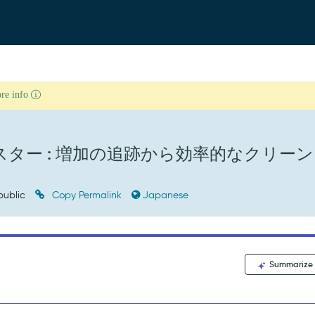
ore info
をマスター : 増加の追跡から効率的なクリー
public
Copy Permalink
Japanese
Summarize