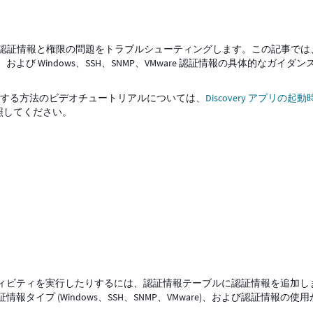
tration の一般的な認証情報と権限の問題をトラブルシューティングします。この記事で
 Windows、SSH、SNMP、VMware 認証情報の具体的なガイダン
ィングする方法のビデオチュートリアルについては、
Discovery アプリの起
照してください。
ィビティを実行したりするには、認証情報テーブルに認証情報を追加し
イプ (Windows、SSH、SNMP、VMware)、および認証情報の使