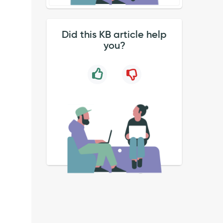
Did this KB article help
you?