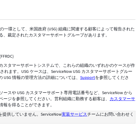
ビスの一環として、米国政府 (USG) 組織に関連する顧客によって報告された
る、裁定されたカスタマーサポートグループがあります。
RDC)
eNow カスタマーサポートシステムで、これらの組織のいずれかのケースが作
ます。USG ケースは、ServiceNow USG カスタマーサポートグルー
での USG 情報の管理方法の詳細については、
Support
を参照してくださ
スや USG カスタマーサポート専用電話番号など、ServiceNow から
ページを参照してください。営利組織に勤務する顧客は、
カスタマーサ
情報を得ることができます。
していません。ServiceNow
実装サービス
チームにお問い合わせく