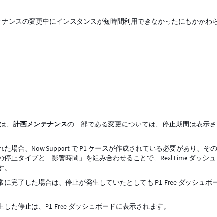
画メンテナンスの変更中にインスタンスが短時間利用できなかったにもかかわ
では、
計画メンテナンス
の一部である変更については、停止期間は表示さ
合、Now Support で P1 ケースが作成されている必要があり、そ
止タイプと「影響時間」を組み合わせることで、RealTime ダッシ
す。
完了した場合は、停止が発生していたとしても P1-Free ダッシュボ
た停止は、P1-Free ダッシュボードに表示されます。