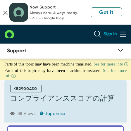
Skip
Skip
Now Support
to
to
Get it
Always here. Always ready.
page
chat
FREE — Google Play
content
Sign In
コ
Parts of this topic may have been machine translated.
See for more info
ン
Parts of this topic may have been machine translated.
See for more
プ
info
ラ
イ
KB2900430
ア
ン
コンプライアンススコアの計算
ス
ス
88 Views
Japanese
コ
ア
の