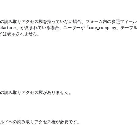
への読み取りアクセス権を持っていない場合、フォーム内の参照フィー
acturer」が含まれている場合、ユーザーが「core_company」テーブ
ドは表示されません。
への読み取りアクセス権がありません。
ールドへの読み取りアクセス権が必要です。