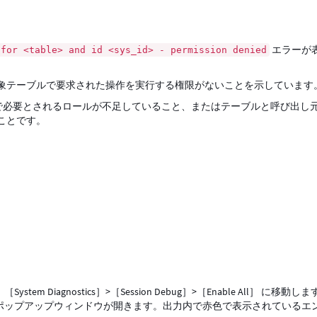
エラーが
 for <table> and id <sys_id> - permission denied
象テーブルで要求された操作を実行する権限がないことを示しています
) で必要とされるロールが不足していること、またはテーブルと呼び出し
ことです。
Diagnostics］>［Session Debug］>［Enable All］ に移動しま
ポップアップウィンドウが開きます。出力内で赤色で表示されているエ