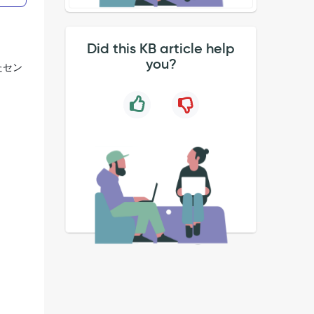
Did this KB article help
you?
たセン