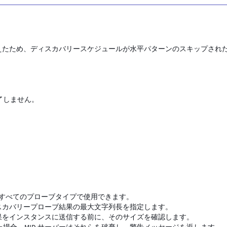
 の制限を超えたため、ディスカバリースケジュールが水平パターンのスキップされ
了しません。
ラメーターは、すべてのプローブタイプで使用できます。
ィスカバリープローブ結果の最大文字列長を指定します。
結果をインスタンスに送信する前に、そのサイズを確認します。