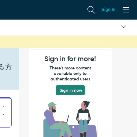
Sign In
Sign in for more!
る方
There's more content
available only to
authenticated users
Sign in now