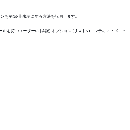
ションを削除/非表示にする方法を説明します。
itil」ロールを持つユーザーの [承認] オプション (リストのコンテキストメニュ