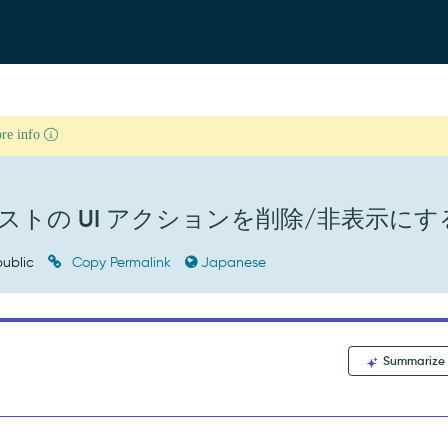
ore info
トの UI アクションを削除/非表示にす
ublic
Copy Permalink
Japanese
Summarize