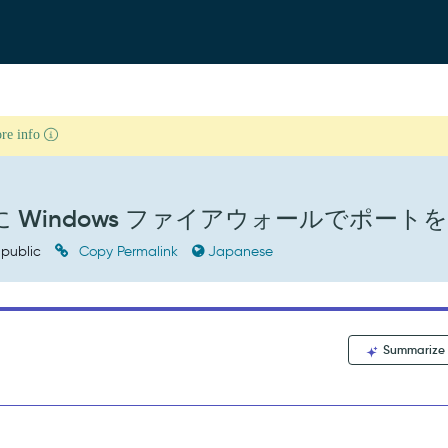
ore info
 Windows ファイアウォールでポート
public
Copy Permalink
Japanese
Summarize