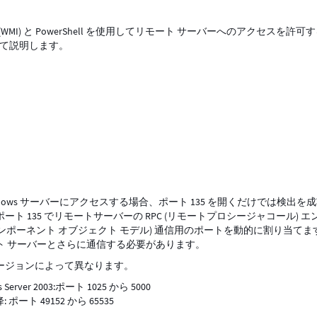
ation (WMI) と PowerShell を使用してリモート サーバーへのアクセスを許可
ついて説明します。
ト
ndows サーバーにアクセスする場合、ポート 135 を開くだけでは検出を
ト 135 でリモートサーバーの RPC (リモートプロシージャコール) エ
散コンポーネント オブジェクト モデル) 通信用のポートを動的に割り当てま
モート サーバーとさらに通信する必要があります。
 バージョンによって異なります。
Server 2003:ポート 1025 から 5000
以降: ポート 49152 から 65535