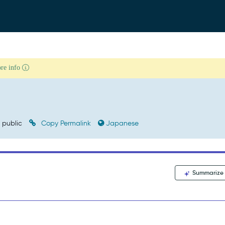
ore info
public
Copy Permalink
Japanese
Summarize