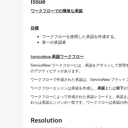
Issue
ワークフローでの簡単な承認
目標
ワークフローを使用した承認を作成する。
単一の承認者
ServiceNow 承認ワークフロー
ServiceNow ワークフローには、承認をアサインして管
のアクティビティがあります。
ワークフローで作成された承認は、ServiceNow プラ
ワークフローエンジンは承認を作成し、
承認
または
却下
が
ワークフローによって作成された承認レコードと、承認ま
れらは
承認エンジン
の一部です。ワークフローは承認の作
Resolution