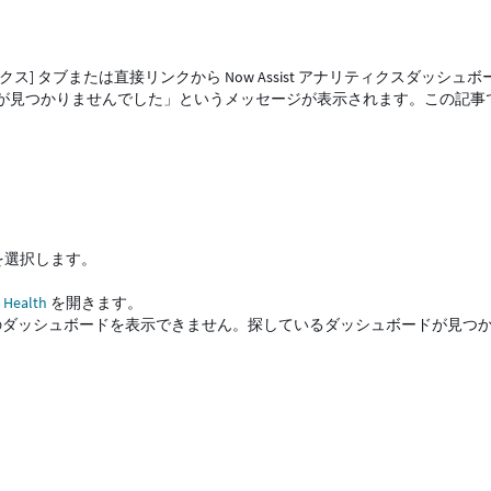
 タブまたは直接リンクから Now Assist アナリティクスダッシュボ
が見つかりませんでした」というメッセージが表示されます。この記事
] を選択します。
 Health
を開きます。
のダッシュボードを表示できません。探しているダッシュボードが見つ