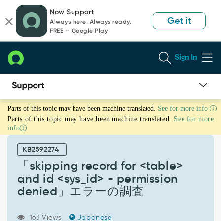
Skip
Skip
Now Support
to
to
Get it
Always here. Always ready.
page
chat
FREE — Google Play
content
Sign In
「skipping
Parts of this topic may have been machine translated.
See for more info
record
Parts of this topic may have been machine translated.
See for more
for
info
<table>
and
KB2592274
id
<sys_id>
「skipping record for <table>
-
and id <sys_id> - permission
permission
denied」エラーの調査
denied」
エ
ラ
163 Views
Japanese