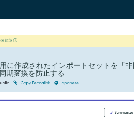
ore info
出し用に作成されたインポートセットを「非
同期変換を防止する
ublic
Copy Permalink
Japanese
Summarize