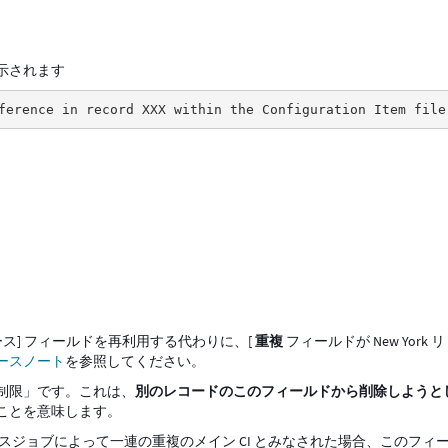
表示されます
ference in record XXX within the Configuration Item file
ース] フィールドを再利用する代わりに、[
重複
フィールドが New York 
ースノート
を参照してください。
制限」です。これは、
別のレコードのこのフィールドから削除しようと
ことを意味します。
 ヘルスジョブによって一連の重複のメイン CI とみなされた場合、このフィ