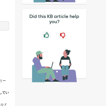
Did this KB article help
you?
リリー
してい
ールド