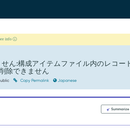
ore info
できません:構成アイテムファイル内のレコー
 を削除できません
ublic
Copy Permalink
Japanese
Summarize